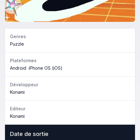
Genres
Puzzle
Plateformes
Android
iPhone OS (iOS)
Développeur
Konami
Editeur
Konami
Date de sortie