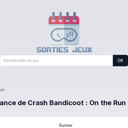
OK
Run
France de Crash Bandicoot : On the Run
Runner