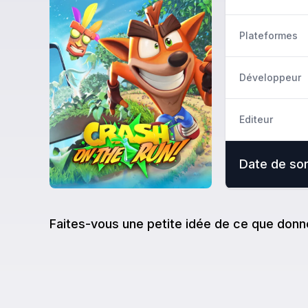
Plateformes
Développeur
Editeur
Date de sor
Faites-vous une petite idée de ce que donn