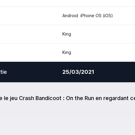
Android
iPhone OS (iOS)
King
King
tie
25/03/2021
e
le jeu
Crash Bandicoot : On the Run
en regardant ce 