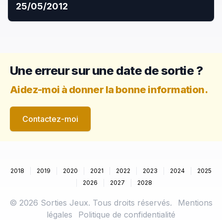
25/05/2012
Une erreur sur une date de sortie ?
Aidez-moi à donner la bonne information.
Contactez-moi
2018
2019
2020
2021
2022
2023
2024
2025
2026
2027
2028
©
2026
Sorties Jeux. Tous droits réservés.
Mentions
légales
Politique de confidentialité