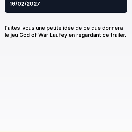
16/02/2027
Faites-vous une petite idée de ce que donne
ra
le jeu
God of War Laufey
en regardant ce trailer.