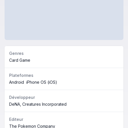
Genres
Card Game
Plateformes
Android
iPhone OS (iOS)
Développeur
DeNA, Creatures Incorporated
Editeur
The Pokemon Company