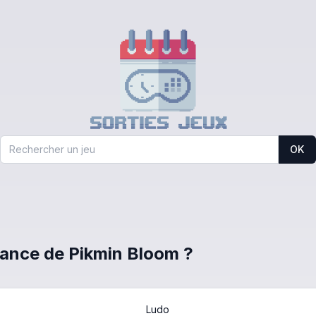
OK
France de Pikmin Bloom ?
Ludo