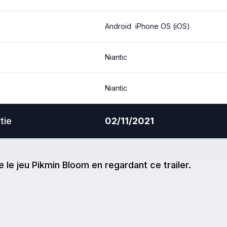
Android
iPhone OS (iOS)
Niantic
Niantic
tie
02/11/2021
e
le jeu
Pikmin Bloom
en regardant ce trailer.