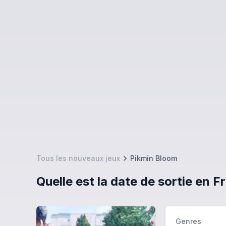
Tous les nouveaux jeux
Pikmin Bloom
Quelle est la date de sortie en 
Genres