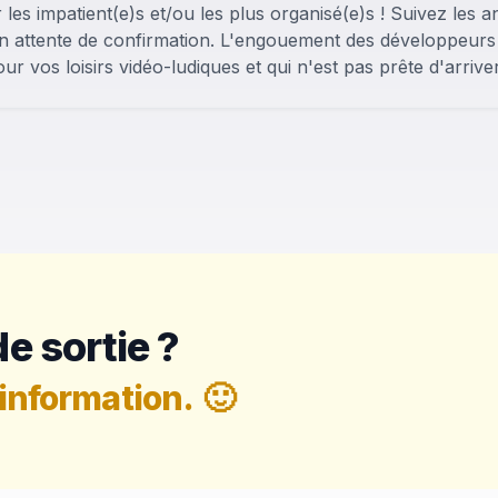
 les impatient(e)s et/ou les plus organisé(e)s ! Suivez les 
en attente de confirmation. L'engouement des développeurs (
ur vos loisirs vidéo-ludiques et qui n'est pas prête d'arriv
e sortie ?
information.
🙂