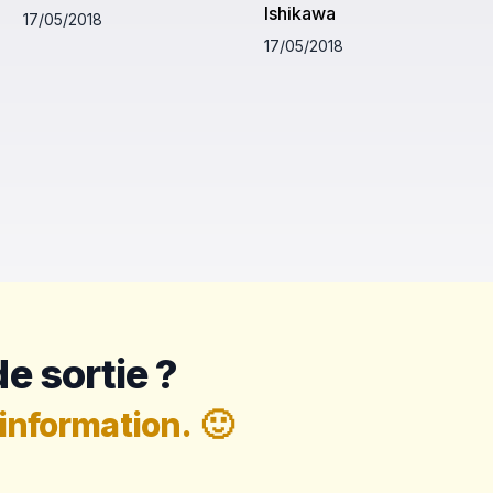
Ishikawa
17/05/2018
17/05/2018
e sortie ?
information.
🙂