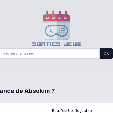
OK
France de Absolum ?
Beat 'em Up, Roguelike