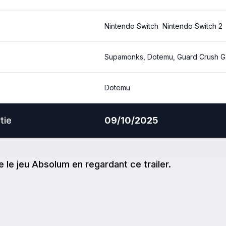
Nintendo Switch
Nintendo Switch 2
Supamonks, Dotemu, Guard Crush 
Dotemu
tie
09/10/2025
e
le jeu
Absolum
en regardant ce trailer.