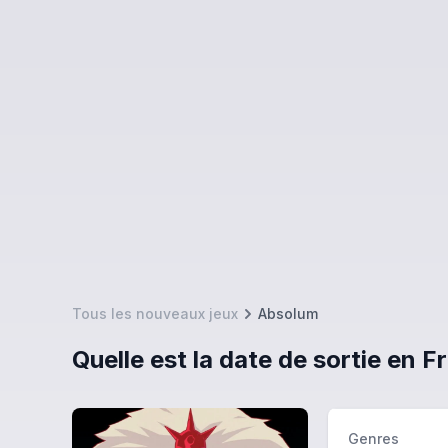
Tous les nouveaux jeux
Absolum
Quelle est la date de sortie en 
Genres