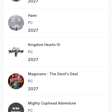
2027
Haex
PC
2027
Kingdom Hearts IV
PC
2027
Magicians : The Devil's Deal
PC
2027
Mighty Cuphead Adventure
PC