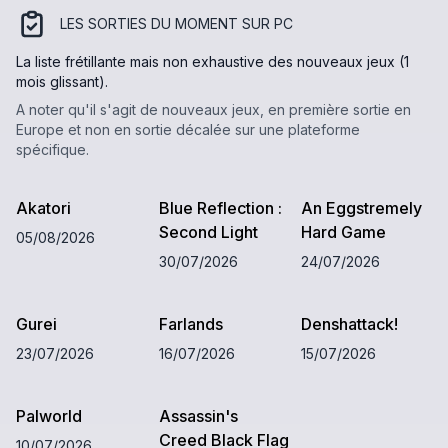
LES SORTIES DU MOMENT
SUR PC
La liste frétillante mais non exhaustive des nouveaux jeux (1
mois glissant).
A noter qu'il s'agit de nouveaux jeux, en première sortie en
Europe et non en sortie décalée sur une plateforme
spécifique.
Akatori
Blue Reflection :
An Eggstremely
Second Light
Hard Game
05/08/2026
30/07/2026
24/07/2026
Gurei
Farlands
Denshattack!
23/07/2026
16/07/2026
15/07/2026
Palworld
Assassin's
Creed Black Flag
10/07/2026