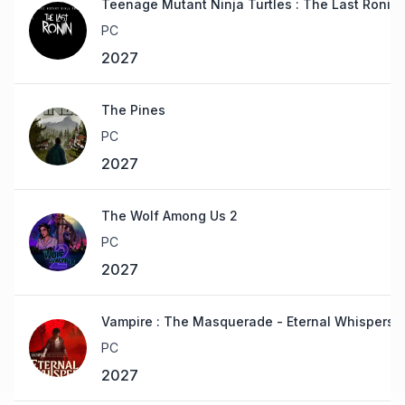
Teenage Mutant Ninja Turtles : The Last Ronin
PC
2027
The Pines
PC
2027
The Wolf Among Us 2
PC
2027
Vampire : The Masquerade - Eternal Whispers
PC
2027