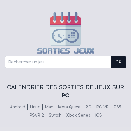
OK
CALENDRIER DES SORTIES DE JEUX SUR
PC
Android
Linux
Mac
Meta Quest
PC
PC VR
PS5
PSVR 2
Switch
Xbox Series
iOS