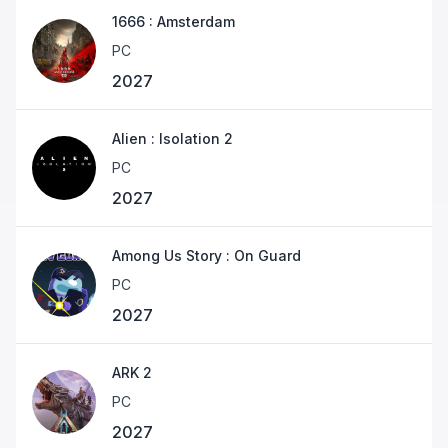
1666 : Amsterdam
PC
2027
Alien : Isolation 2
PC
2027
Among Us Story : On Guard
PC
2027
ARK 2
PC
2027