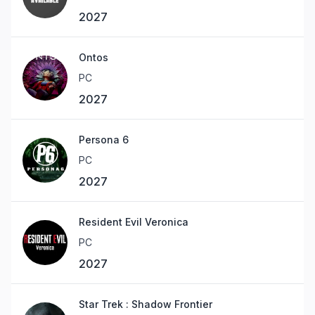
2027
Ontos
PC
2027
Persona 6
PC
2027
Resident Evil Veronica
PC
2027
Star Trek : Shadow Frontier