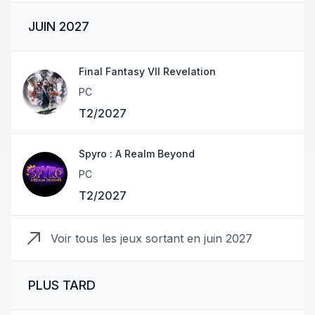
JUIN 2027
Final Fantasy VII Revelation
PC
T2/2027
Spyro : A Realm Beyond
PC
T2/2027
Voir tous les jeux sortant en
juin 2027
PLUS TARD