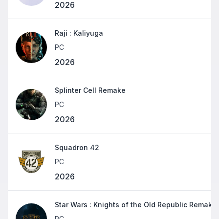
2026
Raji : Kaliyuga
PC
2026
Splinter Cell Remake
PC
2026
Squadron 42
PC
2026
Star Wars : Knights of the Old Republic Remake
PC