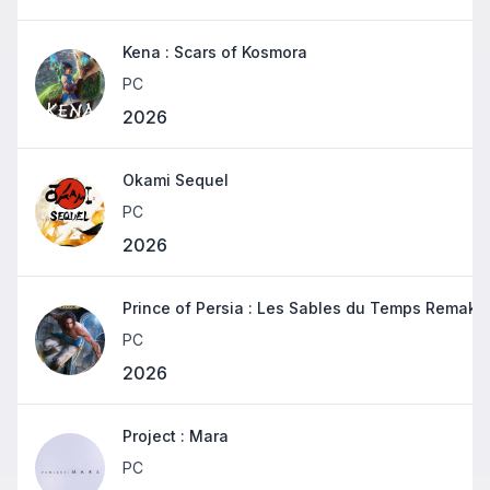
Kena : Scars of Kosmora
PC
2026
Okami Sequel
PC
2026
Prince of Persia : Les Sables du Temps Remake
PC
2026
Project : Mara
PC