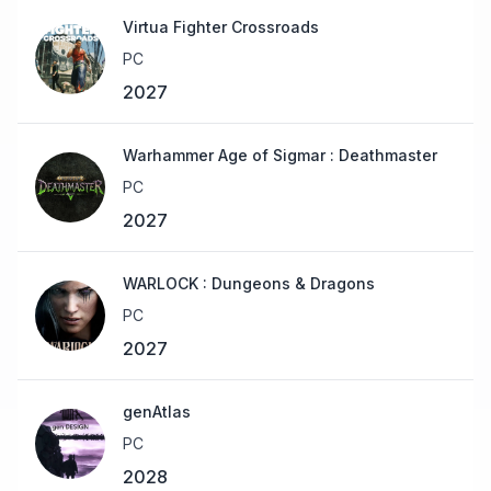
Virtua Fighter Crossroads
PC
2027
Warhammer Age of Sigmar : Deathmaster
PC
2027
WARLOCK : Dungeons & Dragons
PC
2027
genAtlas
PC
2028