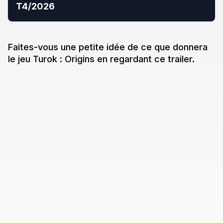
T4/2026
Faites-vous une petite idée de ce que donne
ra
le jeu
Turok : Origins
en regardant ce trailer.