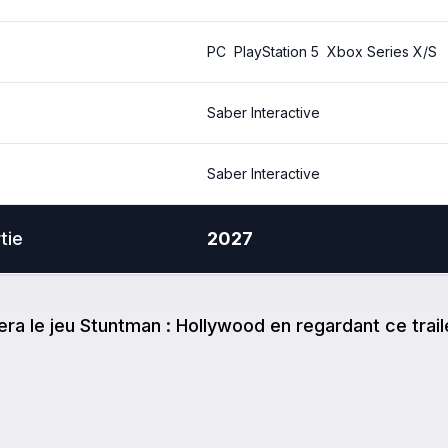
PC
PlayStation 5
Xbox Series X/S
Saber Interactive
Saber Interactive
tie
2027
e
ra
le jeu
Stuntman : Hollywood
en regardant ce trail