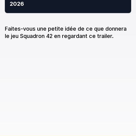
2026
Faites-vous une petite idée de ce que donne
ra
le jeu
Squadron 42
en regardant ce trailer.