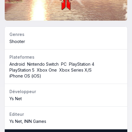
Genres
Shooter
Plateformes
Android
Nintendo Switch
PC
PlayStation 4
PlayStation 5
Xbox One
Xbox Series X/S
iPhone OS (iOS)
Développeur
Ys Net
Editeur
Ys Net, ININ Games