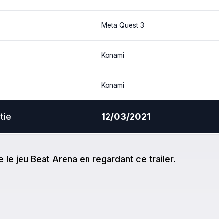
Meta Quest 3
Konami
Konami
tie
12/03/2021
e
le jeu
Beat Arena
en regardant ce trailer.