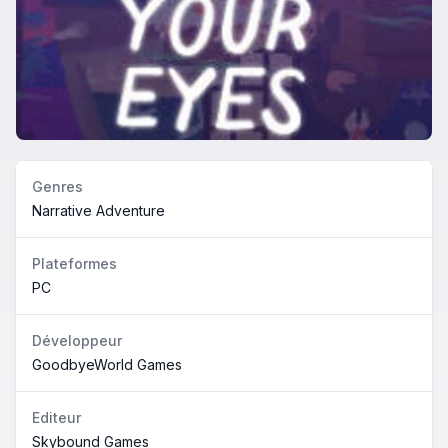
Genres
Narrative Adventure
Plateformes
PC
Développeur
GoodbyeWorld Games
Editeur
Skybound Games