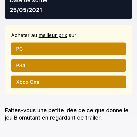
Date de sortie
25/05/2021
Acheter
au
meilleur prix
sur
PC
PS4
Xbox One
Faites-vous une petite idée de ce que donne
le
jeu
Biomutant
en regardant ce trailer.