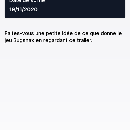
Date de sortie
19/11/2020
Faites-vous une petite idée de ce que donne
le
jeu
Bugsnax
en regardant ce trailer.