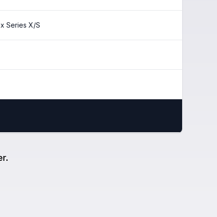
x Series X/S
er.