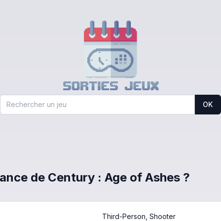
OK
France de Century : Age of Ashes ?
Third-Person, Shooter