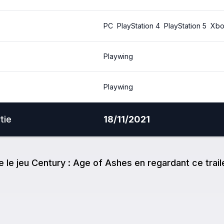
PC
PlayStation 4
PlayStation 5
Xbo
Playwing
Playwing
tie
18/11/2021
e
le jeu
Century : Age of Ashes
en regardant ce trail