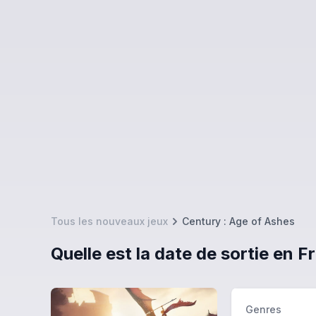
Tous les nouveaux jeux
Century : Age of Ashes
Quelle est la date de sortie en 
Genres