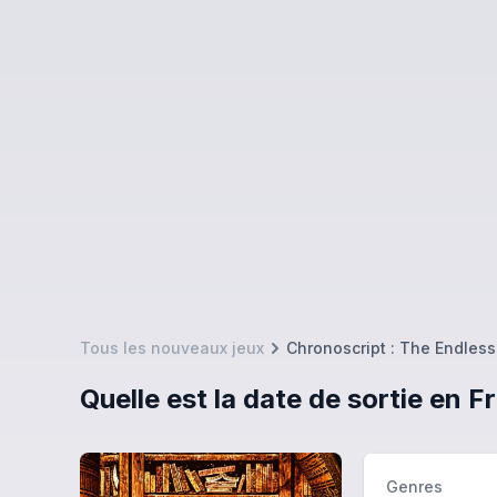
Tous les nouveaux jeux
Chronoscript : The Endless
Quelle est la date de sortie en 
Genres