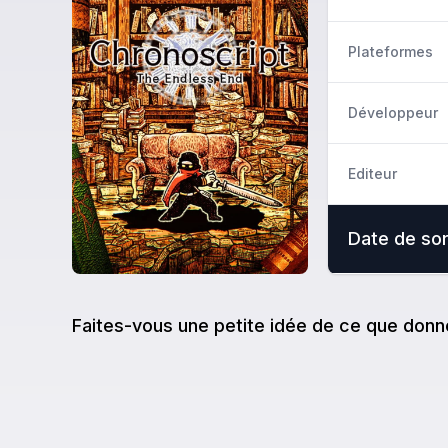
Plateformes
Développeur
Editeur
Date de sor
Faites-vous une petite idée de ce que donn