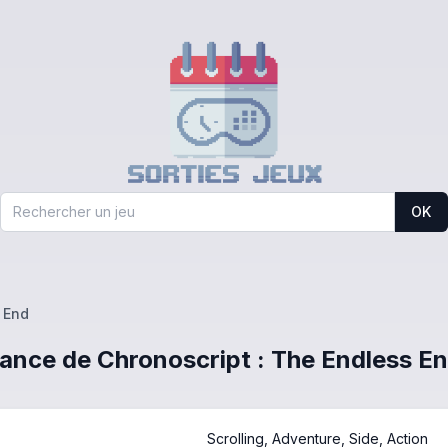
OK
 End
France de Chronoscript : The Endless E
Scrolling, Adventure, Side, Action