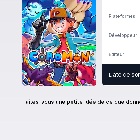
Plateformes
Développeur
Editeur
Date de sor
Faites-vous une petite idée de ce que donn