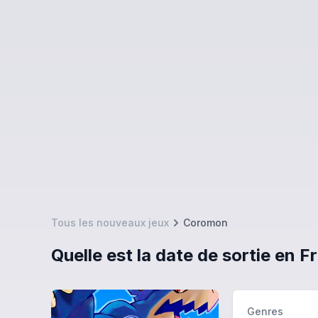
Tous les nouveaux jeux
Coromon
Quelle est la date de sortie en
Genres