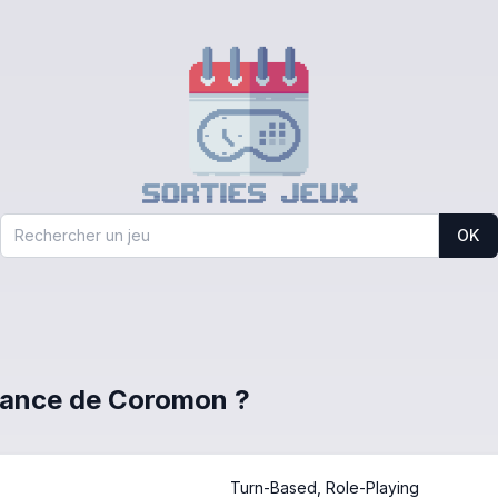
OK
 France de Coromon ?
Turn-Based, Role-Playing