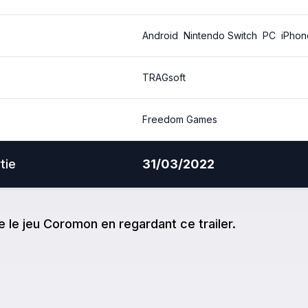
Android
Nintendo Switch
PC
iPhon
TRAGsoft
Freedom Games
tie
31/03/2022
e
le jeu
Coromon
en regardant ce trailer.