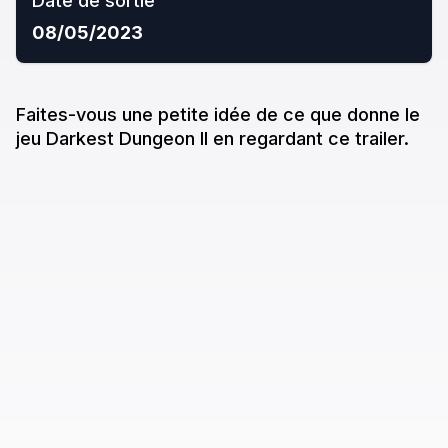
Date de sortie
08/05/2023
Faites-vous une petite idée de ce que donne
le
jeu
Darkest Dungeon II
en regardant ce trailer.