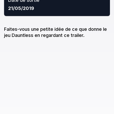
Date de sortie
21/05/2019
Faites-vous une petite idée de ce que donne
le
jeu
Dauntless
en regardant ce trailer.