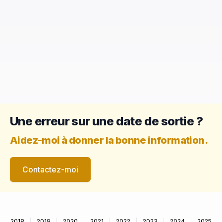
Une erreur sur une date de sortie ?
Aidez-moi à donner la bonne information.
Contactez-moi
2018
2019
2020
2021
2022
2023
2024
2025