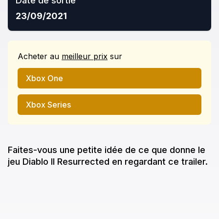
Date de sortie
23/09/2021
Acheter
au
meilleur prix
sur
Xbox One
Xbox Series
Faites-vous une petite idée de ce que donne
le
jeu
Diablo II Resurrected
en regardant ce trailer.