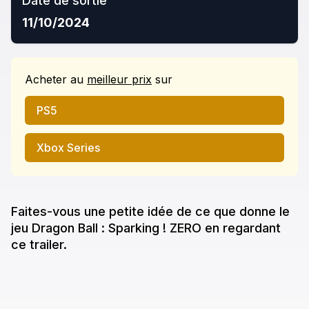
Date de sortie
11/10/2024
Acheter
au
meilleur prix
sur
PS5
Xbox Series
Faites-vous une petite idée de ce que donne
le
jeu
Dragon Ball : Sparking ! ZERO
en regardant
ce trailer.