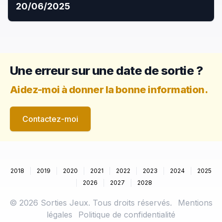
20/06/2025
Une erreur sur une date de sortie ?
Aidez-moi à donner la bonne information.
Contactez-moi
2018
2019
2020
2021
2022
2023
2024
2025
2026
2027
2028
©
2026
Sorties Jeux. Tous droits réservés.
Mentions
légales
Politique de confidentialité