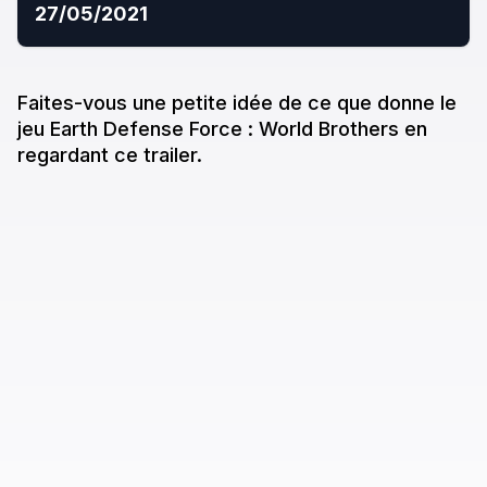
27/05/2021
Faites-vous une petite idée de ce que donne
le
jeu
Earth Defense Force : World Brothers
en
regardant ce trailer.