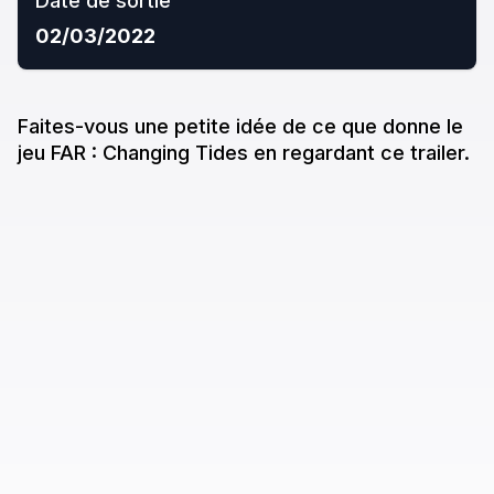
Date de sortie
02/03/2022
Faites-vous une petite idée de ce que donne
le
jeu
FAR : Changing Tides
en regardant ce trailer.