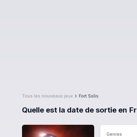
Tous les nouveaux jeux
Fort Solis
Quelle est la date de sortie en F
Genres