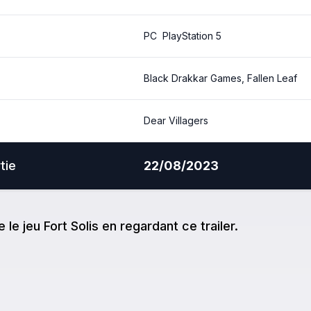
PC
PlayStation 5
Black Drakkar Games, Fallen Leaf
Dear Villagers
tie
22/08/2023
e
le jeu
Fort Solis
en regardant ce trailer.