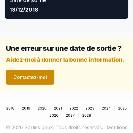
Date de sortie
13/12/2018
Une erreur sur une date de sortie ?
Aidez-moi à donner la bonne information.
Contactez-moi
2018
2019
2020
2021
2022
2023
2024
2025
2026
2027
2028
©
2026
Sorties Jeux. Tous droits réservés.
Mentions