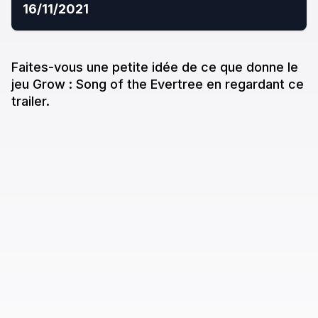
16/11/2021
Faites-vous une petite idée de ce que donne
le
jeu
Grow : Song of the Evertree
en regardant ce
trailer.