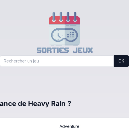
OK
France de Heavy Rain ?
Adventure