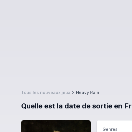
Tous les nouveaux jeux
Heavy Rain
Quelle est la date de sortie en 
Genres