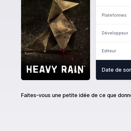
Plateformes
Développeur
Editeur
Date de sor
Faites-vous une petite idée de ce que donn