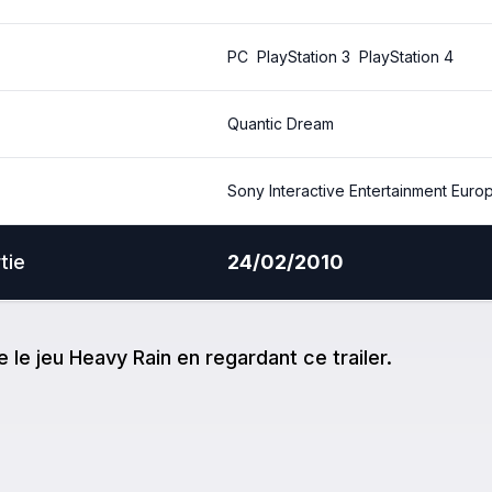
PC
PlayStation 3
PlayStation 4
Quantic Dream
Sony Interactive Entertainment Euro
tie
24/02/2010
e
le jeu
Heavy Rain
en regardant ce trailer.