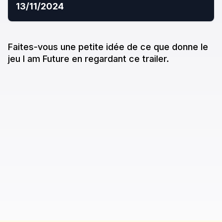
13/11/2024
Faites-vous une petite idée de ce que donne
le
jeu
I am Future
en regardant ce trailer.