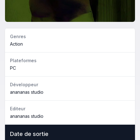
Genres
Action
Plateformes
PC
Développeur
anananas studio
Editeur
anananas studio
Date de sortie