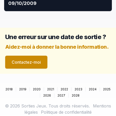
09/10/2009
Une erreur sur une date de sortie ?
Aidez-moi à donner la bonne information.
Contactez-moi
2018
2019
2020
2021
2022
2023
2024
2025
2026
2027
2028
©
2026
Sorties Jeux. Tous droits réservés.
Mentions
légales
Politique de confidentialité