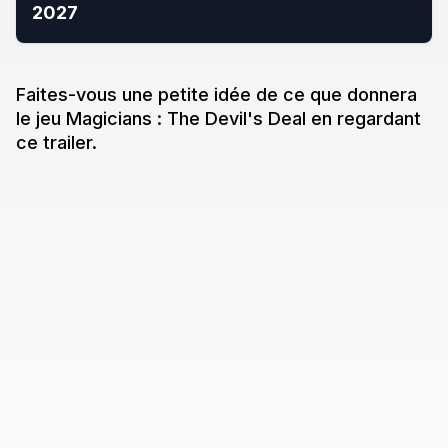
2027
Faites-vous une petite idée de ce que donne
ra
le jeu
Magicians : The Devil's Deal
en regardant
ce trailer.