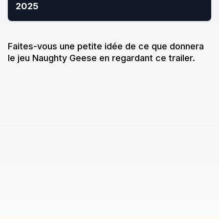
2025
Faites-vous une petite idée de ce que donne
ra
le jeu
Naughty Geese
en regardant ce trailer.