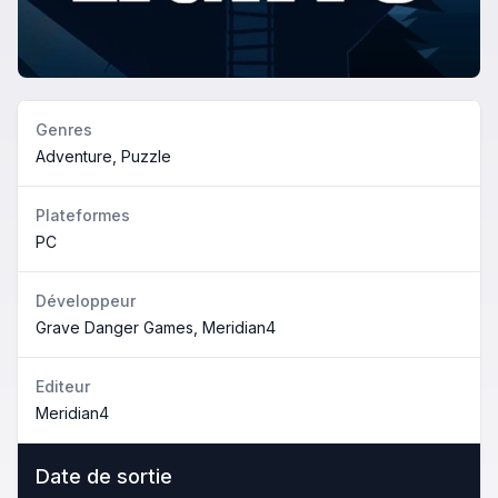
Genres
Adventure, Puzzle
Plateformes
PC
Développeur
Grave Danger Games, Meridian4
Editeur
Meridian4
Date de sortie