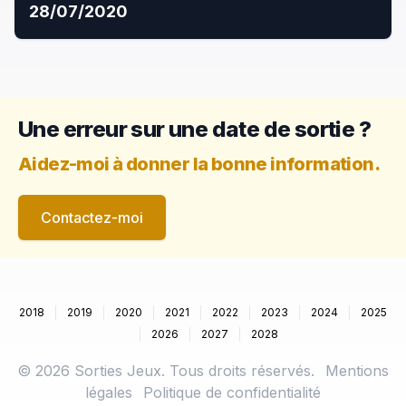
28/07/2020
Une erreur sur une date de sortie ?
Aidez-moi à donner la bonne information.
Contactez-moi
2018
2019
2020
2021
2022
2023
2024
2025
2026
2027
2028
©
2026
Sorties Jeux. Tous droits réservés.
Mentions
légales
Politique de confidentialité