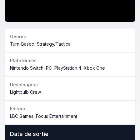
Genres
Turn-Based, Strategy/Tactical
Plateformes
Nintendo Switch
PC
PlayStation 4
Xbox One
Développeur
Lightbulb Crew
Editeur
LBC Games, Focus Entertainment
Date de sortie