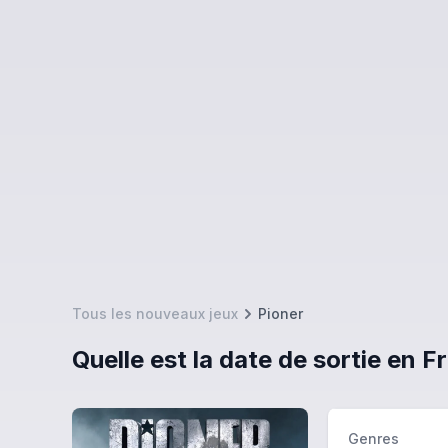
Tous les nouveaux jeux
Pioner
Quelle est la date de sortie en F
Genres