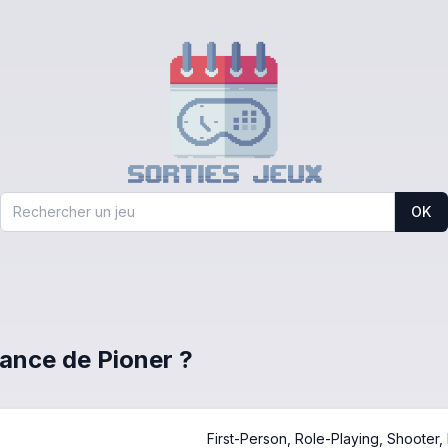
OK
rance de Pioner ?
First-Person, Role-Playing, Shooter