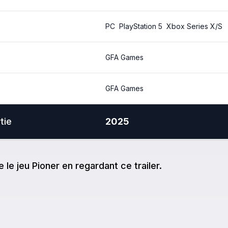
PC
PlayStation 5
Xbox Series X/S
GFA Games
GFA Games
tie
2025
e
le jeu
Pioner
en regardant ce trailer.