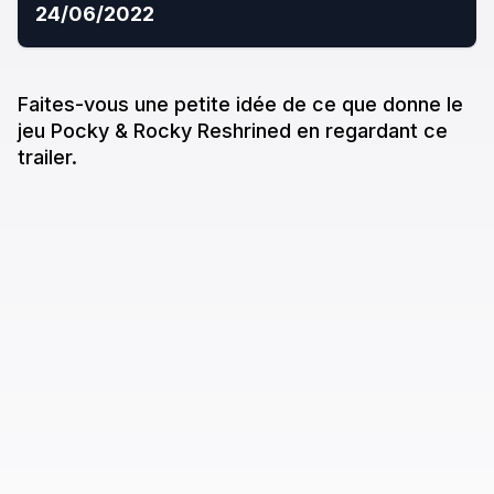
24/06/2022
Faites-vous une petite idée de ce que donne
le
jeu
Pocky & Rocky Reshrined
en regardant ce
trailer.