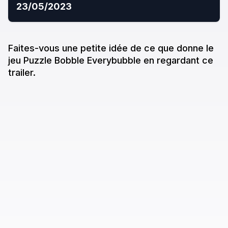
23/05/2023
Faites-vous une petite idée de ce que donne
le
jeu
Puzzle Bobble Everybubble
en regardant ce
trailer.