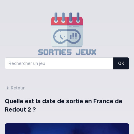
OK
Retour
Quelle est la date de sortie en France de
Redout 2 ?