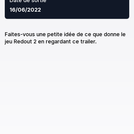
Date de sortie
16/06/2022
Faites-vous une petite idée de ce que donne
le
jeu
Redout 2
en regardant ce trailer.