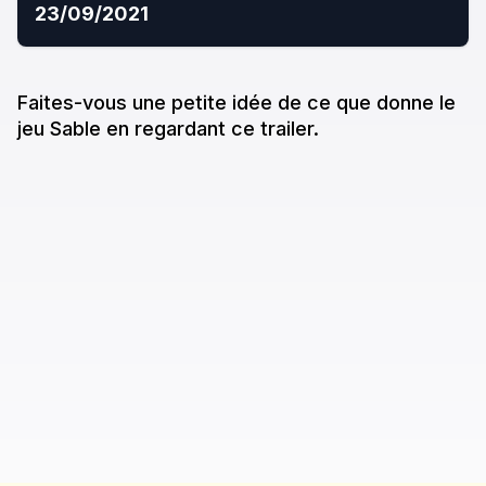
23/09/2021
Faites-vous une petite idée de ce que donne
le
jeu
Sable
en regardant ce trailer.