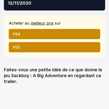
12/11/2020
Acheter
au
meilleur prix
sur
PS4
PS5
Faites-vous une petite idée de ce que donne
le
jeu
Sackboy : A Big Adventure
en regardant ce
trailer.