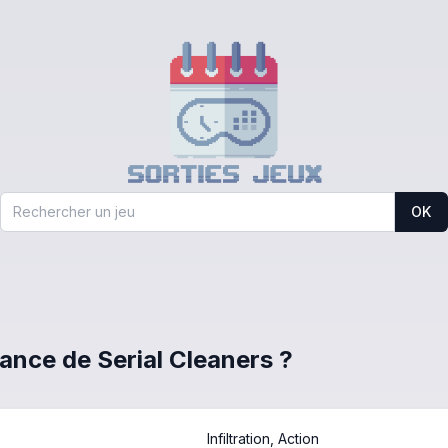
OK
rance de Serial Cleaners ?
Infiltration, Action