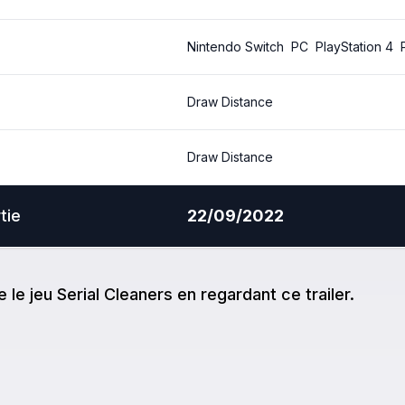
Nintendo Switch
PC
PlayStation 4
Draw Distance
Draw Distance
tie
22/09/2022
e
le jeu
Serial Cleaners
en regardant ce trailer.