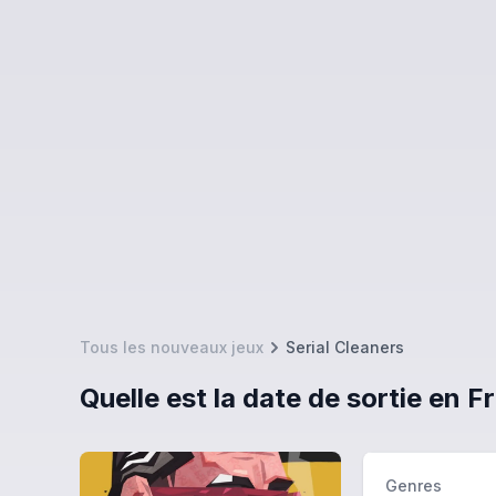
Tous les nouveaux jeux
Serial Cleaners
Quelle est la date de sortie en F
Genres