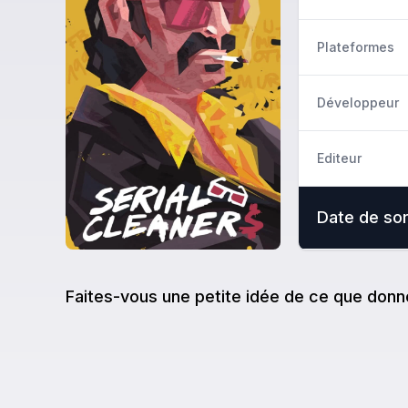
Plateformes
Développeur
Editeur
Date de sor
Faites-vous une petite idée de ce que donn