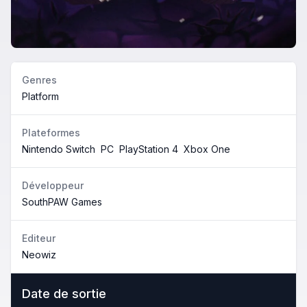
Genres
Platform
Plateformes
Nintendo Switch
PC
PlayStation 4
Xbox One
Développeur
SouthPAW Games
Editeur
Neowiz
Date de sortie