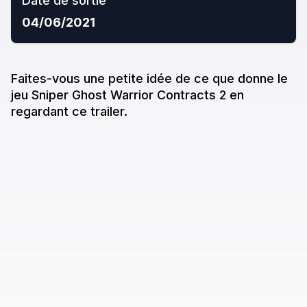
Date de sortie
04/06/2021
Faites-vous une petite idée de ce que donne
le
jeu
Sniper Ghost Warrior Contracts 2
en
regardant ce trailer.