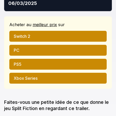
06/03/2025
Acheter
au
meilleur prix
sur
Switch 2
PC
PS5
Xbox Series
Faites-vous une petite idée de ce que donne
le
jeu
Split Fiction
en regardant ce trailer.