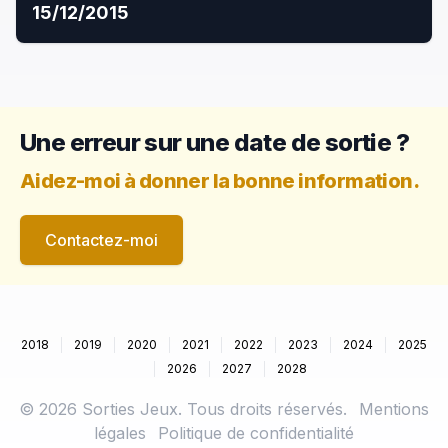
15/12/2015
Une erreur sur une date de sortie ?
Aidez-moi à donner la bonne information.
Contactez-moi
2018
2019
2020
2021
2022
2023
2024
2025
2026
2027
2028
©
2026
Sorties Jeux. Tous droits réservés.
Mentions
légales
Politique de confidentialité